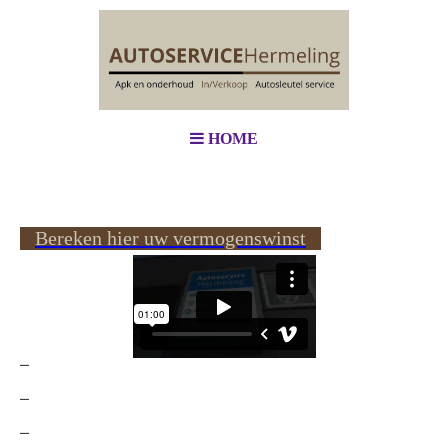
HOME
Bereken hier uw vermogenswinst